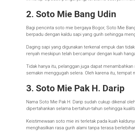
2. Soto Mie Bang Udin
Bagi pencinta soto mie bergaya Bogor, Soto Mie Ban
berpadu dengan kaldu sapi yang gurih sehingga meng
Daging sapi yang digunakan terkenal empuk dan tidak b
renyah meskipun telah bercampur dengan kuah hanga
Tidak hanya itu, pelanggan juga dapat menambahkan
semakin menggugah selera. Oleh karena itu, tempat ma
3. Soto Mie Pak H. Darip
Nama Soto Mie Pak H. Darip sudah cukup dikenal oleh
dipertahankan selama bertahun-tahun sehingga kualit
Keistimewaan soto mie ini terletak pada kuah kaldun
menghasilkan rasa gurih alami tanpa terasa berlebiha