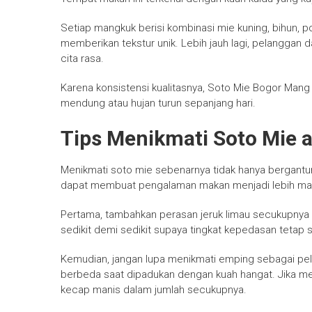
Setiap mangkuk berisi kombinasi mie kuning, bihun, poto
memberikan tekstur unik. Lebih jauh lagi, pelangga
cita rasa.
Karena konsistensi kualitasnya, Soto Mie Bogor Mang 
mendung atau hujan turun sepanjang hari.
Tips Menikmati Soto Mie 
Menikmati soto mie sebenarnya tidak hanya bergantu
dapat membuat pengalaman makan menjadi lebih ma
Pertama, tambahkan perasan jeruk limau secukupnya a
sedikit demi sedikit supaya tingkat kepedasan tetap s
Kemudian, jangan lupa menikmati emping sebagai p
berbeda saat dipadukan dengan kuah hangat. Jika me
kecap manis dalam jumlah secukupnya.