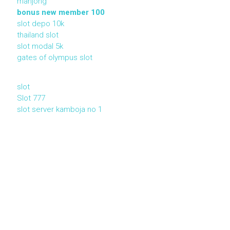
mahjong
bonus new member 100
slot depo 10k
thailand slot
slot modal 5k
gates of olympus slot
slot
Slot 777
slot server kamboja no 1