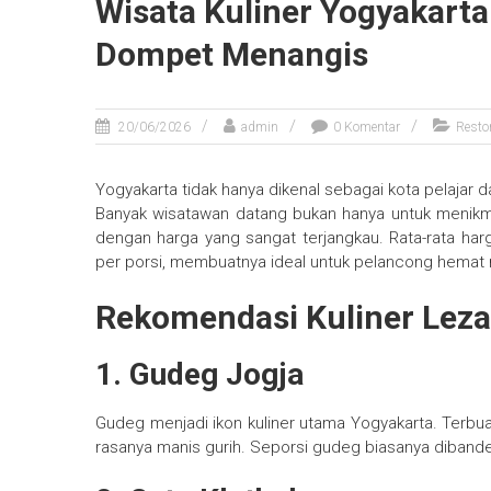
Wisata Kuliner Yogyakart
Dompet Menangis
20/06/2026
admin
0 Komentar
Resto
Yogyakarta tidak hanya dikenal sebagai kota pelajar d
Banyak wisatawan datang bukan hanya untuk menikma
dengan harga yang sangat terjangkau. Rata-rata harga
per porsi, membuatnya ideal untuk pelancong hema
Rekomendasi Kuliner Lez
1. Gudeg Jogja
Gudeg menjadi ikon kuliner utama Yogyakarta. Terb
rasanya manis gurih. Seporsi gudeg biasanya dibande