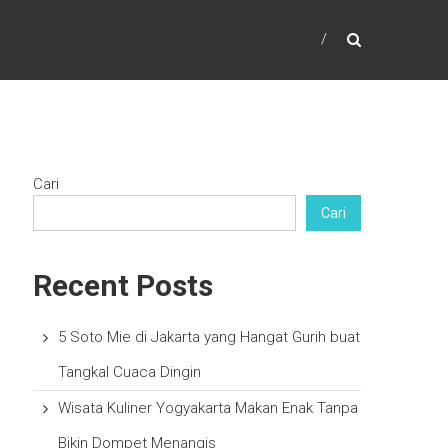
Cari
Cari
Recent Posts
5 Soto Mie di Jakarta yang Hangat Gurih buat
Tangkal Cuaca Dingin
Wisata Kuliner Yogyakarta Makan Enak Tanpa
Bikin Dompet Menangis