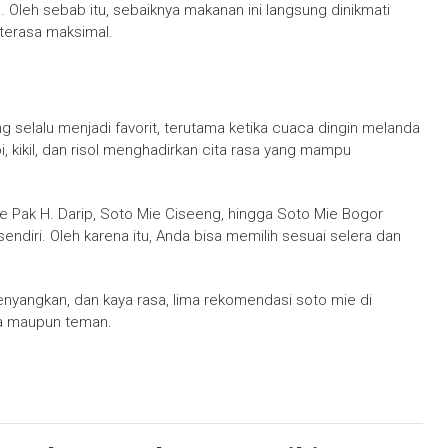
s. Oleh sebab itu, sebaiknya makanan ini langsung dinikmati
 terasa maksimal.
 selalu menjadi favorit, terutama ketika cuaca dingin melanda
i, kikil, dan risol menghadirkan cita rasa yang mampu
ie Pak H. Darip, Soto Mie Ciseeng, hingga Soto Mie Bogor
diri. Oleh karena itu, Anda bisa memilih sesuai selera dan
enyangkan, dan kaya rasa, lima rekomendasi soto mie di
ga maupun teman.