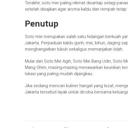
Terakhir, soto mie paling nikmat disantap selagi pana
setelah disajikan agar aroma kaldu dan rempah tetap
Penutup
Soto mie merupakan salah satu hidangan berkuah yang
Jakarta. Perpaduan kaldu gurih, mie, bihun, daging sap
menghangatkan tubuh sekaligus memanjakan lidah.
Mulai dari Soto Mie Agih, Soto Mie Bang Udin, Soto M
Mang Ohim, masing-masing menawarkan keunikan tersen
lokasi yang paling mudah dijangkau.
Jika sedang mencari kuliner hangat yang lezat, meng
Jakarta tersebut layak untuk dicoba bersama keluar