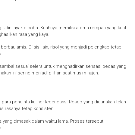
g Udin layak dicoba. Kuahnya memiliki aroma rempah yang kuat
hasilkan rasa yang kaya.
erbau amis. Di sisi lain, risol yang menjadi pelengkap tetap
t.
 sambal sesuai selera untuk menghadirkan sensasi pedas yang
kan ini sering menjadi pilihan saat musim hujan.
 para pencinta kuliner legendaris. Resep yang digunakan telah
as rasanya tetap konsisten.
ya yang dimasak dalam waktu lama. Proses tersebut
n.