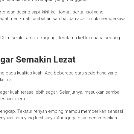
ngan daging sapi, kikil, kol, tomat, serta risol yang
n dapat menikmati tambahan sambal dan acar untuk memperkaya
Ohim selalu ramai dikunjungi, terutama ketika cuaca sedang
agar Semakin Lezat
ng pada kualitas kuah. Ada beberapa cara sederhana yang
ksimal.
gar kuah terasa lebih segar. Selanjutnya, masukkan sambal
esuai selera.
elengkap. Tekstur renyah emping mampu memberikan sensasi
nyukai rasa yang lebih kaya, Anda juga bisa menambahkan