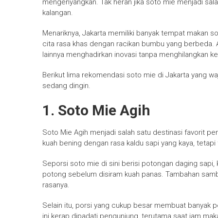
mengenyangkan. Tak heran jika soto mie menjadi sala
kalangan.
Menariknya, Jakarta memiliki banyak tempat makan 
cita rasa khas dengan racikan bumbu yang berbeda.
lainnya menghadirkan inovasi tanpa menghilangkan ke
Berikut lima rekomendasi soto mie di Jakarta yang wa
sedang dingin.
1. Soto Mie Agih
Soto Mie Agih menjadi salah satu destinasi favorit pen
kuah bening dengan rasa kaldu sapi yang kaya, tetapi t
Seporsi soto mie di sini berisi potongan daging sapi, ki
potong sebelum disiram kuah panas. Tambahan samba
rasanya.
Selain itu, porsi yang cukup besar membuat banyak
ini kerap dipadati pengunjung, terutama saat jam mak