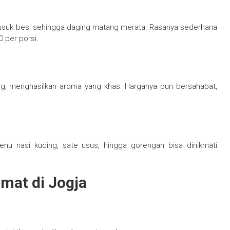
tusuk besi sehingga daging matang merata. Rasanya sederhana
 per porsi.
ng, menghasilkan aroma yang khas. Harganya pun bersahabat,
enu nasi kucing, sate usus, hingga gorengan bisa dinikmati
mat di Jogja