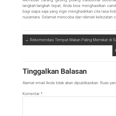
Membuat carang gesing pisang tradisional seben
langkah-langkah tepat, Anda bisa menghasilkan camil
bagi siapa saja yang ingin menghadirkan cita rasa Ind
nusantara. Selamat mencoba dan nikmati kelezatan c
←
Rekomendasi Tempat Makan Paling Memikat di 
Tinggalkan Balasan
Alamat email Anda tidak akan dipublikasikan.
Ruas yan
Komentar
*