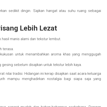
kan sedikit dingin. Sajikan hangat atau suhu ruang sebagai
isang Lebih Lezat
 hasil manis alami dan tekstur lembut.
h terasa.
m kukusan untuk menambahkan aroma khas yang menggugah
 gesing sebelum disajikan untuk tekstur lebih kaya.
at nilai tradisi. Hidangan ini kerap disajikan saat acara keluarga
rih mampu menghadirkan nostalgia bagi siapa saja yang