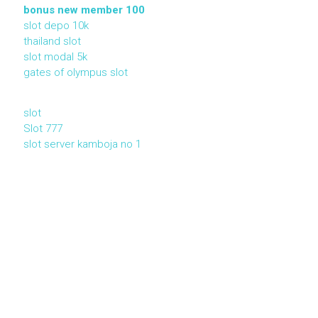
bonus new member 100
slot depo 10k
thailand slot
slot modal 5k
gates of olympus slot
slot
Slot 777
slot server kamboja no 1