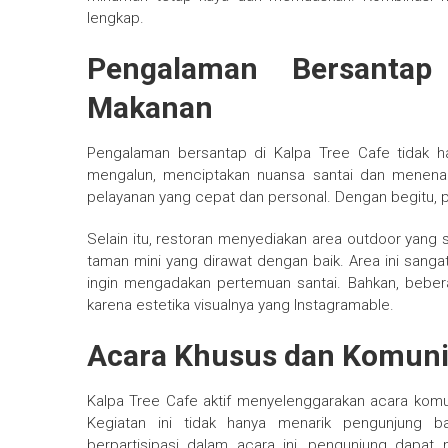
lengkap.
Pengalaman Bersantap
Makanan
Pengalaman bersantap di Kalpa Tree Cafe tidak h
mengalun, menciptakan nuansa santai dan menena
pelayanan yang cepat dan personal. Dengan begitu, 
Selain itu, restoran menyediakan area outdoor yang 
taman mini yang dirawat dengan baik. Area ini sanga
ingin mengadakan pertemuan santai. Bahkan, beber
karena estetika visualnya yang Instagramable.
Acara Khusus dan Komuni
Kalpa Tree Cafe aktif menyelenggarakan acara komun
Kegiatan ini tidak hanya menarik pengunjung b
berpartisipasi dalam acara ini, pengunjung dapat