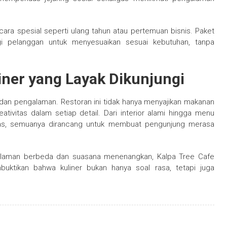
cara spesial seperti ulang tahun atau pertemuan bisnis. Paket
 pelanggan untuk menyesuaikan sesuai kebutuhan, tanpa
iner yang Layak Dikunjungi
dan pengalaman. Restoran ini tidak hanya menyajikan makanan
tivitas dalam setiap detail. Dari interior alami hingga menu
itas, semuanya dirancang untuk membuat pengunjung merasa
galaman berbeda dan suasana menenangkan, Kalpa Tree Cafe
mbuktikan bahwa kuliner bukan hanya soal rasa, tetapi juga