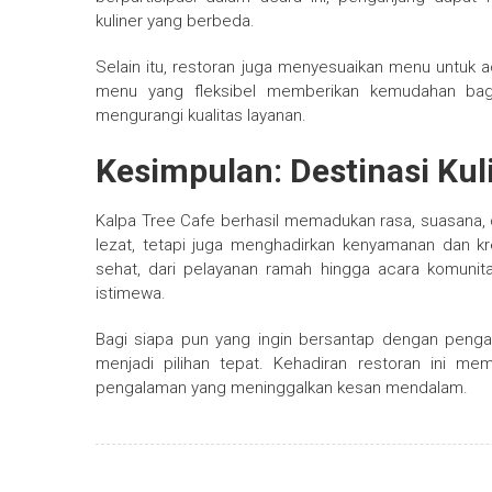
kuliner yang berbeda.
Selain itu, restoran juga menyesuaikan menu untuk a
menu yang fleksibel memberikan kemudahan bagi
mengurangi kualitas layanan.
Kesimpulan: Destinasi Kul
Kalpa Tree Cafe berhasil memadukan rasa, suasana, 
lezat, tetapi juga menghadirkan kenyamanan dan krea
sehat, dari pelayanan ramah hingga acara komun
istimewa.
Bagi siapa pun yang ingin bersantap dengan pen
menjadi pilihan tepat. Kehadiran restoran ini me
pengalaman yang meninggalkan kesan mendalam.