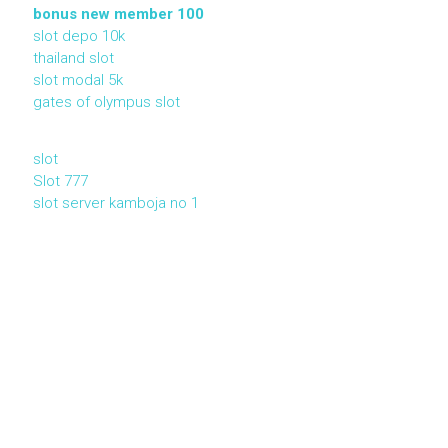
bonus new member 100
slot depo 10k
thailand slot
slot modal 5k
gates of olympus slot
slot
Slot 777
slot server kamboja no 1