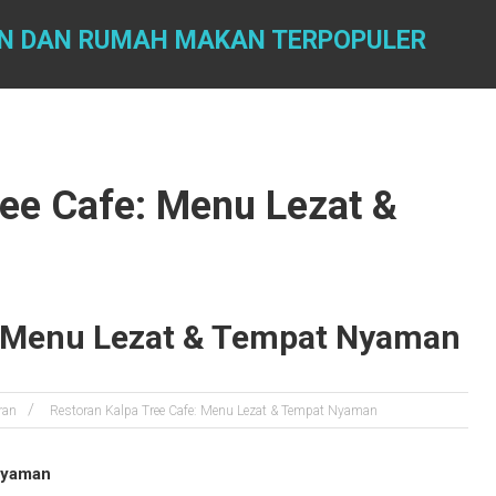
AN DAN RUMAH MAKAN TERPOPULER
ree Cafe: Menu Lezat &
: Menu Lezat & Tempat Nyaman
ran
Restoran Kalpa Tree Cafe: Menu Lezat & Tempat Nyaman
Nyaman