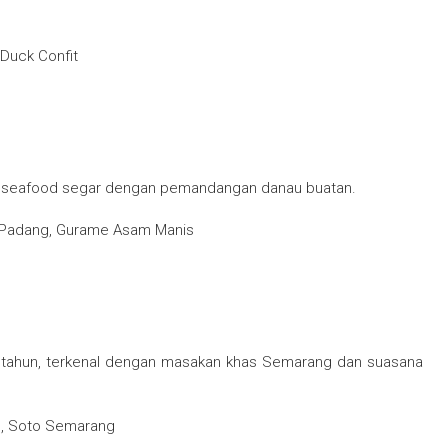
 Duck Confit
n seafood segar dengan pemandangan danau buatan.
s Padang, Gurame Asam Manis
an tahun, terkenal dengan masakan khas Semarang dan suasana
g, Soto Semarang