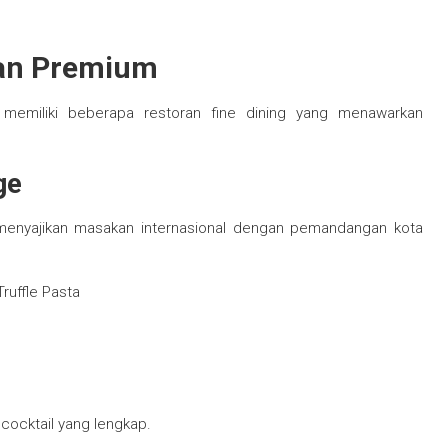
dan Premium
a memiliki beberapa restoran fine dining yang menawarkan
ge
ni menyajikan masakan internasional dengan pemandangan kota
ruffle Pasta
cocktail yang lengkap.