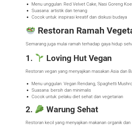
Menu unggulan: Red Velvet Cake, Nasi Goreng Ko
Suasana: artistik dan tenang
Cocok untuk: inspirasi kreatif dan diskusi budaya
Restoran Ramah Vegeta
Semarang juga mulai ramah terhadap gaya hidup seha
1.
Loving Hut Vegan
Restoran vegan yang menyajikan masakan Asia dan Ba
Menu unggulan: Vegan Rendang, Spaghetti Mushr
Suasana: bersih dan minimalis
Cocok untuk: pelaku diet sehat dan vegetarian
2.
Warung Sehat
Restoran kecil yang menyajikan makanan organik da