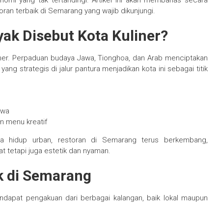
i yang tak tertandingi. Artikel ini akan membahas secara
an terbaik di Semarang yang wajib dikunjungi.
k Disebut Kota Kuliner?
liner. Perpaduan budaya Jawa, Tionghoa, dan Arab menciptakan
yang strategis di jalur pantura menjadikan kota ini sebagai titik
awa
an menu kreatif
ya hidup urban, restoran di Semarang terus berkembang,
 tetapi juga estetik dan nyaman.
k di Semarang
ndapat pengakuan dari berbagai kalangan, baik lokal maupun