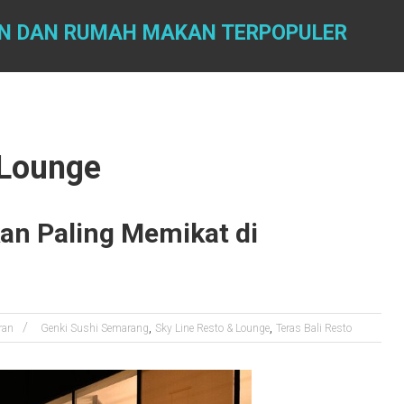
AN DAN RUMAH MAKAN TERPOPULER
 Lounge
n Paling Memikat di
,
,
ran
Genki Sushi Semarang
Sky Line Resto & Lounge
Teras Bali Resto