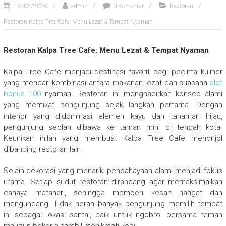
14/02/2026
admin
0 Komentar
Restoran
Restoran Kalpa Tree Cafe: Menu Lezat & Tempat Nyaman
Restoran Kalpa Tree Cafe: Menu Lezat & Tempat Nyaman
Kalpa Tree Cafe menjadi destinasi favorit bagi pecinta kuliner
yang mencari kombinasi antara makanan lezat dan suasana
slot
bonus 100
nyaman. Restoran ini menghadirkan konsep alami
yang memikat pengunjung sejak langkah pertama. Dengan
interior yang didominasi elemen kayu dan tanaman hijau,
pengunjung seolah dibawa ke taman mini di tengah kota.
Keunikan inilah yang membuat Kalpa Tree Cafe menonjol
dibanding restoran lain.
Selain dekorasi yang menarik, pencahayaan alami menjadi fokus
utama. Setiap sudut restoran dirancang agar memaksimalkan
cahaya matahari, sehingga memberi kesan hangat dan
mengundang. Tidak heran banyak pengunjung memilih tempat
ini sebagai lokasi santai, baik untuk ngobrol bersama teman