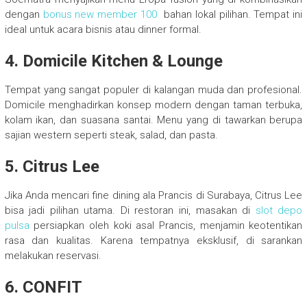
dengan
bonus new member 100
bahan lokal pilihan. Tempat ini
ideal untuk acara bisnis atau dinner formal.
4. Domicile Kitchen & Lounge
Tempat yang sangat populer di kalangan muda dan profesional.
Domicile menghadirkan konsep modern dengan taman terbuka,
kolam ikan, dan suasana santai. Menu yang di tawarkan berupa
sajian western seperti steak, salad, dan pasta.
5. Citrus Lee
Jika Anda mencari fine dining ala Prancis di Surabaya, Citrus Lee
bisa jadi pilihan utama. Di restoran ini, masakan di
slot depo
pulsa
persiapkan oleh koki asal Prancis, menjamin keotentikan
rasa dan kualitas. Karena tempatnya eksklusif, di sarankan
melakukan reservasi.
6. CONFIT