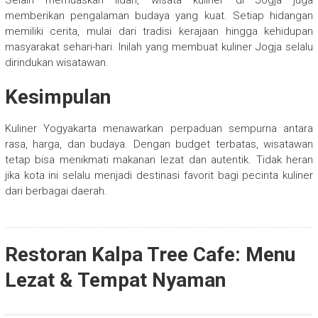
Selain memuaskan lidah, wisata kuliner di Jogja juga
memberikan pengalaman budaya yang kuat. Setiap hidangan
memiliki cerita, mulai dari tradisi kerajaan hingga kehidupan
masyarakat sehari-hari. Inilah yang membuat kuliner Jogja selalu
dirindukan wisatawan.
Kesimpulan
Kuliner Yogyakarta menawarkan perpaduan sempurna antara
rasa, harga, dan budaya. Dengan budget terbatas, wisatawan
tetap bisa menikmati makanan lezat dan autentik. Tidak heran
jika kota ini selalu menjadi destinasi favorit bagi pecinta kuliner
dari berbagai daerah.
Restoran Kalpa Tree Cafe: Menu
Lezat & Tempat Nyaman