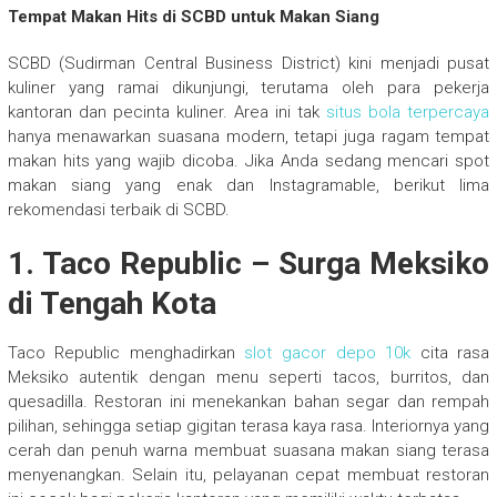
Tempat Makan Hits di SCBD untuk Makan Siang
SCBD (Sudirman Central Business District) kini menjadi pusat
kuliner yang ramai dikunjungi, terutama oleh para pekerja
kantoran dan pecinta kuliner. Area ini tak
situs bola terpercaya
hanya menawarkan suasana modern, tetapi juga ragam tempat
makan hits yang wajib dicoba. Jika Anda sedang mencari spot
makan siang yang enak dan Instagramable, berikut lima
rekomendasi terbaik di SCBD.
1.
Taco Republic – Surga Meksiko
di Tengah Kota
Taco Republic menghadirkan
slot gacor depo 10k
cita rasa
Meksiko autentik dengan menu seperti tacos, burritos, dan
quesadilla. Restoran ini menekankan bahan segar dan rempah
pilihan, sehingga setiap gigitan terasa kaya rasa. Interiornya yang
cerah dan penuh warna membuat suasana makan siang terasa
menyenangkan. Selain itu, pelayanan cepat membuat restoran