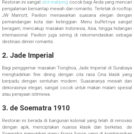
Restoran ini sangat
slot mahjong
cocok bagi Anda yang mencari
pengalaman bersantap mewah dan romantis. Terletak di rooftop
JW Marriott, Pavilion menawarkan suasana elegan dengan
pemandangan kota dari ketinggian. Menu buffet-nya sangat
beragam, mencakup masakan Indonesia, Asia, hingga hidangan
internasional. Pavilion juga sering di rekomendasikan sebagai
destinasi dinner romantis.
2. Jade Imperial
Bagi penggemar masakan Tionghoa, Jade Imperial di Surabaya
menghadirkan fine dining dengan cita rasa Cina klasik yang
berpadu dengan sentuhan modern. Suasananya mewah dan
dekorasinya elegan, sangat cocok untuk makan malam spesial
atau perayaan istimewa.
3. de Soematra 1910
Restoran ini berada di bangunan kolonial yang telah di renovasi
dengan apik, menciptakan nuansa klasik dan berkelas. de
Soematra menyajikan menu Eropa fusion yang di kombinasikan