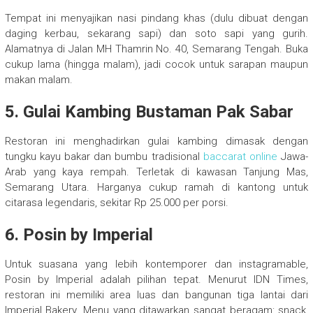
Tempat ini menyajikan nasi pindang khas (dulu dibuat dengan
daging kerbau, sekarang sapi) dan soto sapi yang gurih.
Alamatnya di Jalan MH Thamrin No. 40, Semarang Tengah. Buka
cukup lama (hingga malam), jadi cocok untuk sarapan maupun
makan malam.
5. Gulai Kambing Bustaman Pak Sabar
Restoran ini menghadirkan gulai kambing dimasak dengan
tungku kayu bakar dan bumbu tradisional
baccarat online
Jawa-
Arab yang kaya rempah. Terletak di kawasan Tanjung Mas,
Semarang Utara. Harganya cukup ramah di kantong untuk
citarasa legendaris, sekitar Rp 25.000 per porsi.
6. Posin by Imperial
Untuk suasana yang lebih kontemporer dan instagramable,
Posin by Imperial adalah pilihan tepat. Menurut IDN Times,
restoran ini memiliki area luas dan bangunan tiga lantai dari
Imperial Bakery. Menu yang ditawarkan sangat beragam: snack,