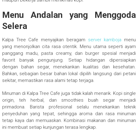
maupun bekerja sambil menikmati kopi.
Menu Andalan yang Menggoda
Selera
Kalpa Tree Cafe menyajikan beragam
server kamboja
menu
yang menonjolkan cita rasa otentik. Menu utama seperti ayam
panggang madu, pasta creamy, dan burger spesial menjadi
favorit banyak pengunjung. Setiap hidangan dipersiapkan
dengan bahan segar, menekankan kualitas dan kesehatan.
Bahkan, sebagian besar bahan lokal dipilih langsung dari petani
sekitar, memastikan rasa alami tetap terjaga.
Minuman di Kalpa Tree Cafe juga tidak kalah menarik. Kopi single
origin, teh herbal, dan smoothies buah segar menjadi
primadona. Barista profesional selalu menekankan teknik
penyeduhan yang tepat, sehingga aroma dan rasa minuman
tetap kaya dan memuaskan. Kombinasi makanan dan minuman
ini membuat setiap kunjungan terasa lengkap.