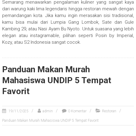
Semarang menawarkan pengalaman kuliner yang sangat kaya
dari warung kaki lima legendaris hingga restoran mewah dengan
pemandangan kota. Jika kamu ingin merasakan sisi tradisional,
kamu bisa mulai dari Lumpia Gang Lombok, Sate dan Gule
Kambing 29, atau Nasi Ayam Bu Nyoto. Untuk suasana yang lebih
elegan atau instagramable, pilihan seperti Posin by Imperial,
Kozy, atau S2 Indonesia sangat cocok.
Panduan Makan Murah
Mahasiswa UNDIP 5 Tempat
Favorit
19/11/2025
admin
0 Komentar
Restoran
Panduan Makan Murah Mahasiswa UNDIP 5 Tempat Favorit