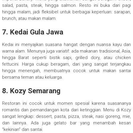
salad, pasta, steak, hingga salmon. Resto ini buka dari pagi
hingga malam, jadi fleksibel untuk berbagai keperluan: sarapan,
brunch, atau makan malam.
7. Kedai Gula Jawa
Kedai ini menyajikan suasana hangat dengan nuansa kayu dan
warna alam. Menunya juga variatif: ada makanan tradisional, Asia,
hingga Barat seperti bistik sapi, grilled dory, atau chicken
fettucini. Harga cukup beragam, dari yang sangat terjangkau
hingga menengah, membuatnya cocok untuk makan santai
bersama teman atau keluarga.
8. Kozy Semarang
Restoran ini cocok untuk momen spesial karena suasananya
romantis dan pemandangan kota dari ketinggian. Menu di Kozy
sangat lengkap: dessert, pasta, pizza, steak, nasi goreng, mie,
dan lainnya. Ada juga gelato bar yang menambah kesan
“kekinian” dan santai.