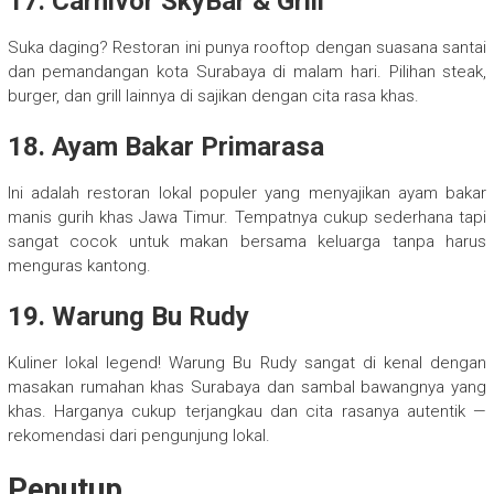
17. Carnivor SkyBar & Grill
Suka daging? Restoran ini punya rooftop dengan suasana santai
dan pemandangan kota Surabaya di malam hari. Pilihan steak,
burger, dan grill lainnya di sajikan dengan cita rasa khas.
18. Ayam Bakar Primarasa
Ini adalah restoran lokal populer yang menyajikan ayam bakar
manis gurih khas Jawa Timur. Tempatnya cukup sederhana tapi
sangat cocok untuk makan bersama keluarga tanpa harus
menguras kantong.
19. Warung Bu Rudy
Kuliner lokal legend! Warung Bu Rudy sangat di kenal dengan
masakan rumahan khas Surabaya dan sambal bawangnya yang
khas. Harganya cukup terjangkau dan cita rasanya autentik —
rekomendasi dari pengunjung lokal.
Penutup