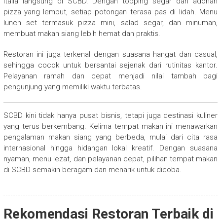
Italia langsung di SCBD. Dengan topping segar dan adonan
pizza yang lembut, setiap potongan terasa pas di lidah. Menu
lunch set termasuk pizza mini, salad segar, dan minuman,
membuat makan siang lebih hemat dan praktis.
Restoran ini juga terkenal dengan suasana hangat dan casual,
sehingga cocok untuk bersantai sejenak dari rutinitas kantor.
Pelayanan ramah dan cepat menjadi nilai tambah bagi
pengunjung yang memiliki waktu terbatas.
SCBD kini tidak hanya pusat bisnis, tetapi juga destinasi kuliner
yang terus berkembang. Kelima tempat makan ini menawarkan
pengalaman makan siang yang berbeda, mulai dari cita rasa
internasional hingga hidangan lokal kreatif. Dengan suasana
nyaman, menu lezat, dan pelayanan cepat, pilihan tempat makan
di SCBD semakin beragam dan menarik untuk dicoba.
Rekomendasi Restoran Terbaik di