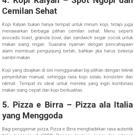
4.
Kopi Kalyan – Spot Ngopi dan
Cemilan Sehat
Kopi Kalyan bukan hanya tempat untuk minum kopi, tetapi juga
menawarkan berbagai pilihan cemilan sehat. Menu seperti
avocado toast, granola bowl, dan sandwich segar cocok untuk
makan siang ringan. Suasana nyaman dengan pencahayaan
alami membuat pengunjung betah, bahkan jika harus bekerja
sambil makan.
Kopi yang disajikan di sini menggunakan biji pilihan dengan teknik
penyeduhan manual, sehingga rasa kopi selalu konsisten dan
nikmat. Tempat ini ideal untuk mereka yang ingin kombinasi
makan siang cepat dan kopi berkualitas.
5.
Pizza e Birra – Pizza ala Italia
yang Menggoda
Bagi penggemar pizza, Pizza e Birra menghadirkan rasa autentik