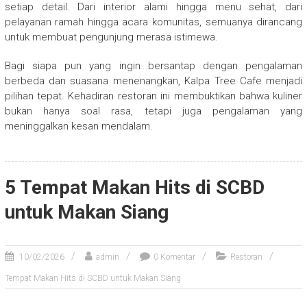
setiap detail. Dari interior alami hingga menu sehat, dari
pelayanan ramah hingga acara komunitas, semuanya dirancang
untuk membuat pengunjung merasa istimewa.
Bagi siapa pun yang ingin bersantap dengan pengalaman
berbeda dan suasana menenangkan, Kalpa Tree Cafe menjadi
pilihan tepat. Kehadiran restoran ini membuktikan bahwa kuliner
bukan hanya soal rasa, tetapi juga pengalaman yang
meninggalkan kesan mendalam.
5 Tempat Makan Hits di SCBD
untuk Makan Siang
10/02/2026
admin
0 Komentar
Restoran
Tempat Makan Hits di SCBD untuk Makan Siang