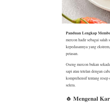
Panduan Lengkap Membua
mercon hadir sebagai salah 
kepedasannya yang ekstrem,
petasan.
Oseng mercon bukan sekadar
sapi atau tetelan dengan ca
komprehensif tentang resep 
selera.
🧄 Mengenal Kar