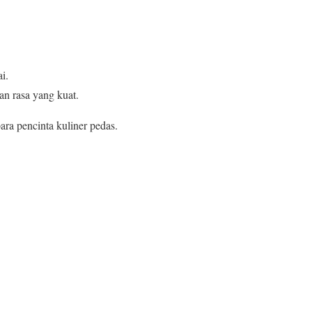
i.
n rasa yang kuat.
ara pencinta kuliner pedas.