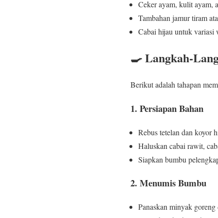
Ceker ayam, kulit ayam, a
Tambahan jamur tiram atau
Cabai hijau untuk variasi
🍳 Langkah-Lan
Berikut adalah tahapan mem
1. Persiapan Bahan
Rebus tetelan dan koyor h
Haluskan cabai rawit, ca
Siapkan bumbu pelengkap s
2. Menumis Bumbu
Panaskan minyak goreng 