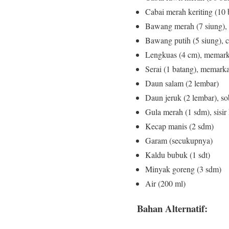
Cabai merah keriting (10 
Bawang merah (7 siung), ir
Bawang putih (5 siung), 
Lengkuas (4 cm), memar
Serai (1 batang), memark
Daun salam (2 lembar)
Daun jeruk (2 lembar), s
Gula merah (1 sdm), sisir
Kecap manis (2 sdm)
Garam (secukupnya)
Kaldu bubuk (1 sdt)
Minyak goreng (3 sdm)
Air (200 ml)
Bahan Alternatif: