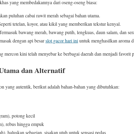
 khas yang membedakannya dari oseng-oseng biasa:
kan puluhan cabai rawit merah sebagai bahan utama.
perti tetelan, koyor, atau kikil yang memberikan tekstur kenyal.
ermasuk bawang merah, bawang putih, lengkuas, daun salam, dan sera
emasak dengan api besar
slot gacor hari ini
untuk menghasilkan aroma da
ng mercon kini telah menyebar ke berbagai daerah dan menjadi favorit p
Utama dan Alternatif
 yang autentik, berikut adalah bahan-bahan yang dibutuhkan:
gram), potong kecil
am), rebus hingga empuk
h), haluskan sebagian, sisakan utuh untuk sensasi pedas