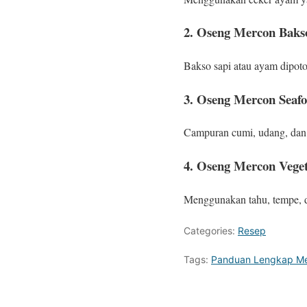
2. Oseng Mercon Baks
Bakso sapi atau ayam dipot
3. Oseng Mercon Seaf
Campuran cumi, udang, dan 
4. Oseng Mercon Vege
Menggunakan tahu, tempe, da
Categories:
Resep
Tags:
Panduan Lengkap Me