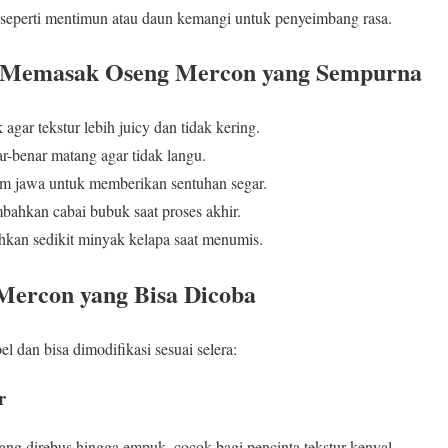
seperti mentimun atau daun kemangi untuk penyeimbang rasa.
ik Memasak Oseng Mercon yang Sempurna
gar tekstur lebih juicy dan tidak kering.
-benar matang agar tidak langu.
am jawa untuk memberikan sentuhan segar.
ambahkan cabai bubuk saat proses akhir.
kan sedikit minyak kelapa saat menumis.
g Mercon yang Bisa Dicoba
l dan bisa dimodifikasi sesuai selera:
r
g direbus hingga empuk, cocok bagi pencinta tekstur kenyal.