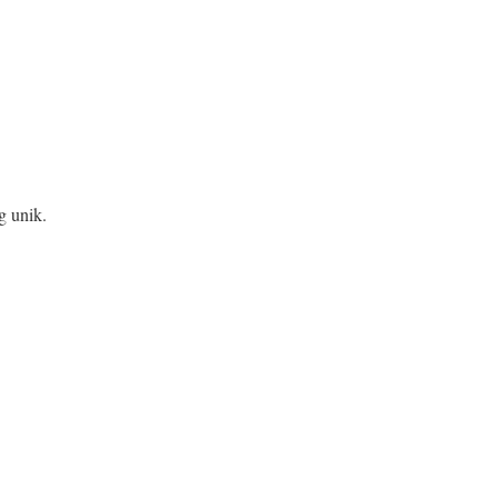
g unik.