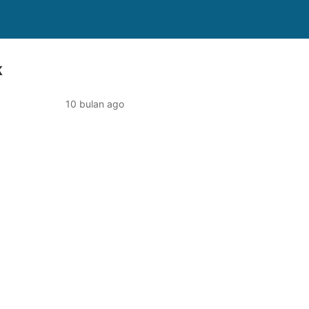
k
10 bulan ago