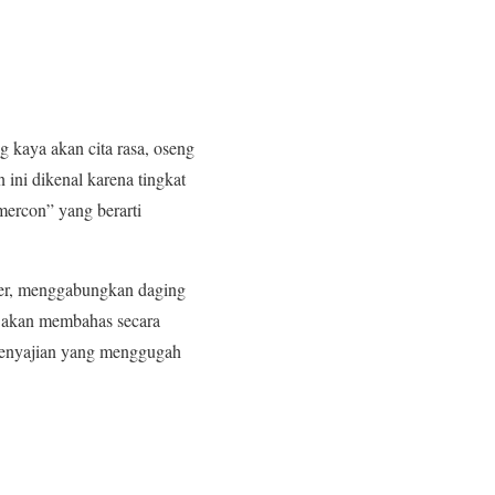
 kaya akan cita rasa, oseng
ini dikenal karena tingkat
mercon” yang berarti
ner, menggabungkan daging
ni akan membahas secara
 penyajian yang menggugah