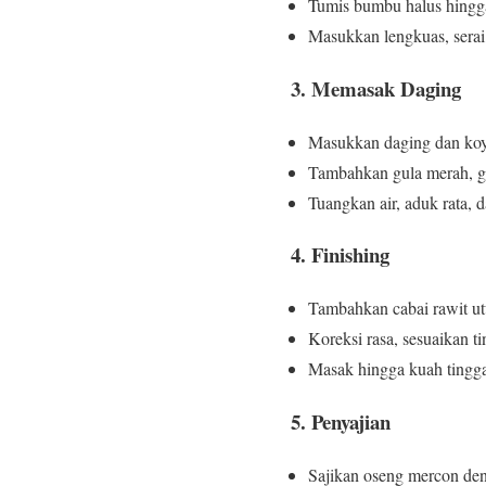
Tumis bumbu halus hingg
Masukkan lengkuas, serai,
3. Memasak Daging
Masukkan daging dan koy
Tambahkan gula merah, g
Tuangkan air, aduk rata,
4. Finishing
Tambahkan cabai rawit utu
Koreksi rasa, sesuaikan t
Masak hingga kuah tingga
5. Penyajian
Sajikan oseng mercon den