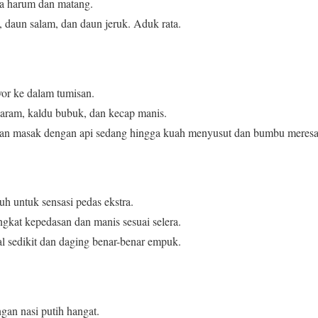
a harum dan matang.
 daun salam, dan daun jeruk. Aduk rata.
or ke dalam tumisan.
aram, kaldu bubuk, dan kecap manis.
 dan masak dengan api sedang hingga kuah menyusut dan bumbu meresa
h untuk sensasi pedas ekstra.
ingkat kepedasan dan manis sesuai selera.
l sedikit dan daging benar-benar empuk.
gan nasi putih hangat.