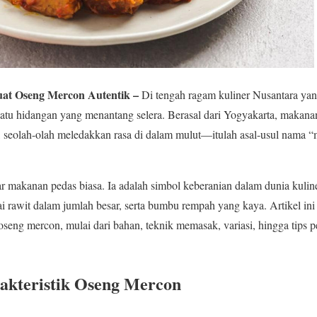
t Oseng Mercon Autentik –
Di tengah ragam kuliner Nusantara yang
satu hidangan yang menantang selera. Berasal dari Yogyakarta, makanan 
 seolah-olah meledakkan rasa di dalam mulut—itulah asal-usul nama “
 makanan pedas biasa. Ia adalah simbol keberanian dalam dunia kuli
bai rawit dalam jumlah besar, serta bumbu rempah yang kaya. Artikel i
oseng mercon, mulai dari bahan, teknik memasak, variasi, hingga tips
akteristik Oseng Mercon