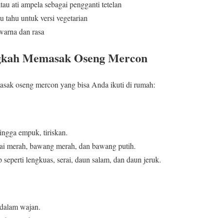
tau ati ampela sebagai pengganti tetelan
 tahu untuk versi vegetarian
 warna dan rasa
gkah Memasak Oseng Mercon
asak oseng mercon yang bisa Anda ikuti di rumah:
ingga empuk, tiriskan.
bai merah, bawang merah, dan bawang putih.
eperti lengkuas, serai, daun salam, dan daun jeruk.
dalam wajan.