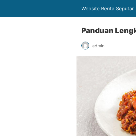
Website Berita Seputa
Panduan Leng
admin