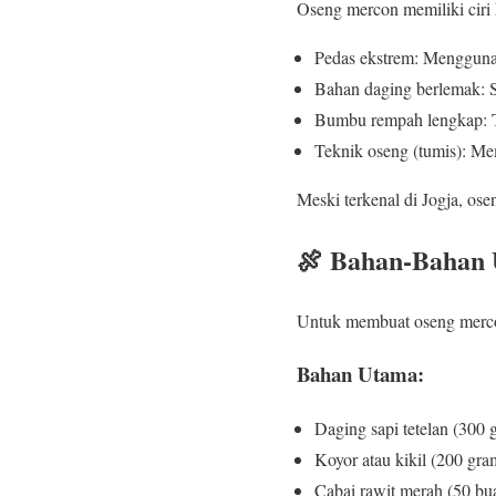
Oseng mercon memiliki ciri
Pedas ekstrem: Mengguna
Bahan daging berlemak: Se
Bumbu rempah lengkap: T
Teknik oseng (tumis): M
Meski terkenal di Jogja, ose
🍖 Bahan-Bahan 
Untuk membuat oseng mercon
Bahan Utama:
Daging sapi tetelan (300 
Koyor atau kikil (200 gr
Cabai rawit merah (50 bua