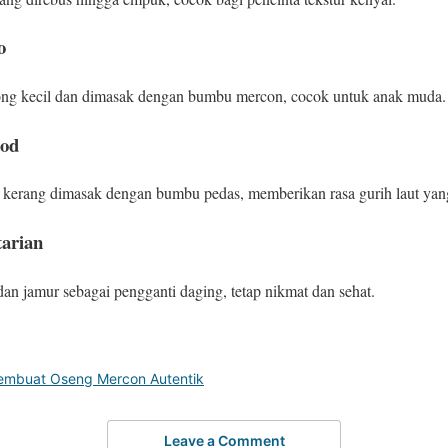
o
ong kecil dan dimasak dengan bumbu mercon, cocok untuk anak muda.
ood
kerang dimasak dengan bumbu pedas, memberikan rasa gurih laut yan
tarian
n jamur sebagai pengganti daging, tetap nikmat dan sehat.
mbuat Oseng Mercon Autentik
Leave a Comment