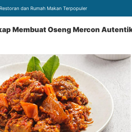
r Restoran dan Rumah Makan Terpopuler
kap Membuat Oseng Mercon Autenti